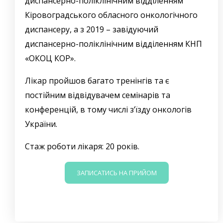
диспансерно-поліклінічним відділенням
Кіровоградського обласного онкологічного
диспансеру, а з 2019 – завідуючий
диспансерно-поліклінічним відділенням КНП
«ОКОЦ КОР».
Лікар пройшов багато тренінгів та є
постійним відвідувачем семінарів та
конференцій, в тому числі з’їзду онкологів
України.
Стаж роботи лікаря: 20 років.
ЗАПИСАТИСЬ НА ПРИЙОМ