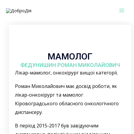
Перейти
Mai
до
Men
вмісту
МАМОЛОГ
ФЕДУНИШИН РОМАН МИКОЛАЙОВИЧ
Лікар-мамолог, онкохірург вищої категорії.
Роман Миколайович має досвід роботи, як
лікар-онкохірург та мамолог
Кіровоградського обласного онкологічного
диспансеру.
В період 2015-2017 був завідуючим