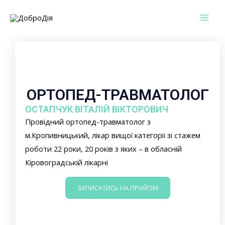
Перейти
Mai
до
Men
вмісту
ОРТОПЕД-ТРАВМАТОЛОГ
ОСТАПЧУК ВІТАЛІЙ ВІКТОРОВИЧ
Провідний ортопед-травматолог з
м.Кропивницький, лікар вищої категорії зі стажем
роботи 22 роки, 20 років з яких – в обласній
Кіровоградській лікарні
ЗАПИСАТИСЬ НА ПРИЙОМ