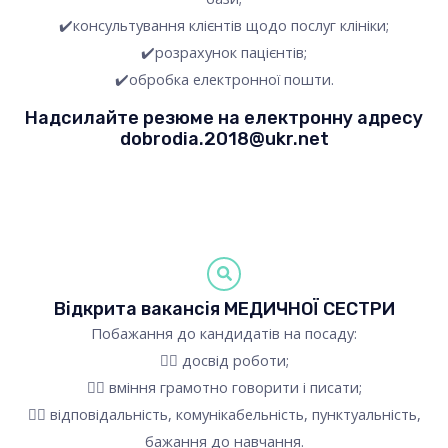
✔️консультування клієнтів щодо послуг клініки;
✔️розрахунок пацієнтів;
✔️обробка електронної пошти.
Надсилайте резюме на електронну адресу
dobrodia.2018@ukr.net
Відкрита вакансія МЕДИЧНОЇ СЕСТРИ
Побажання до кандидатів на посаду:
✍🏻 досвід роботи;
✍🏻 вміння грамотно говорити і писати;
✍🏻 відповідальність, комунікабельність, пунктуальність,
бажання до навчання.